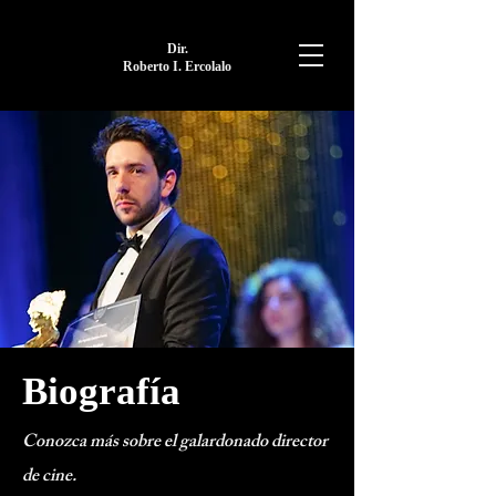
Dir.
Roberto I. Ercolalo
Biografía
Conozca más sobre el galardonado director
de cine.