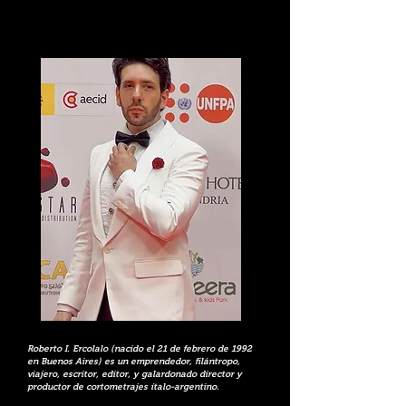
Roberto I. Ercolalo (nacido el 21 de febrero de 1992
en Buenos Aires) es un emprendedor, filántropo,
viajero, escritor, editor, y galardonado director y
productor de cortometrajes ítalo-argentino.