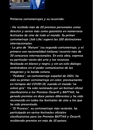
Primeros cortometrajes y su recorrido:
- Ha recibido más de 20 premios personales como
director y varios más como guionista en numerosos
festivales de cine de todo el mundo. Su primer
cortometraje (Job Life) superó las 100 distinciones
internacionales.
- La gira de "Nature" (su segundo cortometraje, y el
primero con nacionalidad italiana) recorrió
más de
30 concursos internacionales. En esta obra, expresa
su particular visión del arte y los recursos.
Realizada en blanco y negro, y sin un solo diálogo;
centrándose en el poder comunicativo de las
imágenes y la banda sonora.
- "Pedidos", un cortometraje español de 2021, ha
sido su primer cortometraje en color, precisamente
en tiempos del COVID-19, cuando el mundo "se
volvió gris". Ha sido nominado por un festival oficial
clasificatorio a los Premios Óscar® y BAFTA®, ha
ganado premios en doce países diferentes y ha sido
reconocido en todos los festivales de cine a los que
ha sido presentado.
- "El Proceso", su cortometraje más reciente, ha
participado en varios festivales oficiales
clasificatorios para los Premios BAFTA® y Óscar®,
recibiendo premios en más de 10 países.