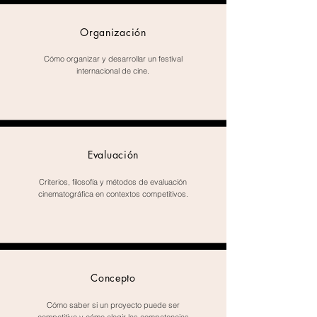
Organización
Cómo organizar y desarrollar un festival
internacional de cine.
Evaluación
Criterios, filosofía y métodos de evaluación
cinematográfica en contextos competitivos.
Concepto
Cómo saber si un proyecto puede ser