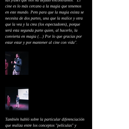
las frases que nos ha dejado encontramos: "El 
cine es lo más cercano a la magia que tenemos 
en este mundo. Pero para que la magia exista se 
necesita de dos partes, una que la realice y otra 
que la vea y la crea (los espectadores), porque 
será esta segunda parte quien, al hacerlo, la 
convierta en magia (...) Por lo que gracias por 
estar estar y por mantener al cine con vida".
También habló sobre la particular diferenciación 
que realiza entre los conceptos "películas" y 